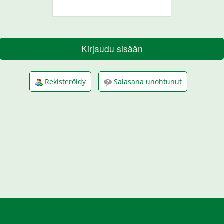
Kirjaudu sisään
Rekisteröidy
Salasana unohtunut